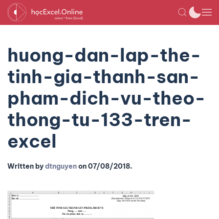
huong-dan-lap-the-
tinh-gia-thanh-san-
pham-dich-vu-theo-
thong-tu-133-tren-
excel
Written by
dtnguyen
on
07/08/2018
.