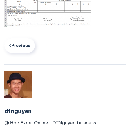
Previous
dtnguyen
@ Học Excel Online | DTNguyen.business