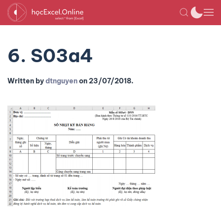
6. S03a4
Written by
dtnguyen
on
23/07/2018
.