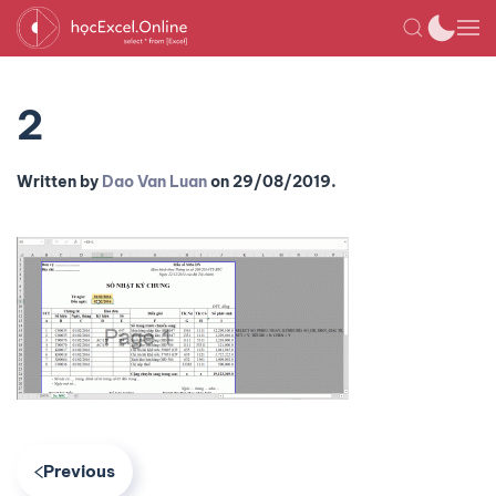
2
Written by
Dao Van Luan
on
29/08/2019
.
Previous