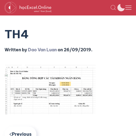
TH4
Written by
Dao Van Luan
on
26/09/2019
.
Previous