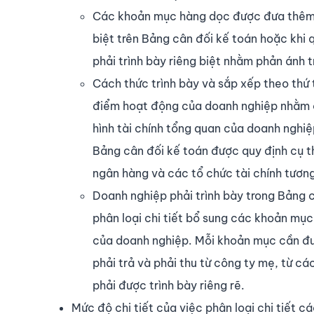
Các khoản mục hàng dọc được đưa thêm v
biệt trên Bảng cân đối kế toán hoặc khi 
phải trình bày riêng biệt nhằm phản ánh t
Cách thức trình bày và sắp xếp theo thứ 
điểm hoạt động của doanh nghiệp nhằm c
hình tài chính tổng quan của doanh nghiệp
Bảng cân đối kế toán được quy định cụ t
ngân hàng và các tổ chức tài chính tương
Doanh nghiệp phải trình bày trong Bảng c
phân loại chi tiết bổ sung các khoản mụ
của doanh nghiệp. Mỗi khoản mục cần được
phải trả và phải thu từ công ty mẹ, từ cá
phải được trình bày riêng rẽ.
Mức độ chi tiết của việc phân loại chi tiết 