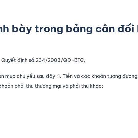
ình bày trong bảng cân đối
 Quyết định số 234/2003/QĐ-BTC,
n mục chủ yếu sau đây :1. Tiền và các khoản tương đương 
khoản phải thu thương mại và phải thu khác;