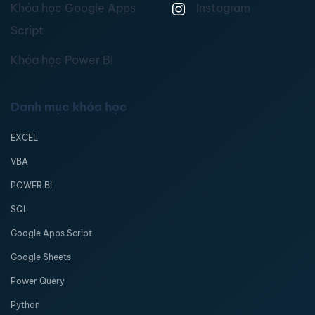
Khóa học Google Apps
Instagram
Script
Khóa học Power BI
Danh mục khóa học
EXCEL
VBA
POWER BI
SQL
Google Apps Script
Google Sheets
Power Query
Python