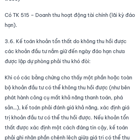
Có TK 515 – Doanh thu hoạt động tài chính (lãi kỳ đáo
hạn).
3.6. Kế toán khoản tổn thất do không thu hồi được
các khoản đầu tư nắm giữ đến ngày đáo hạn chưa
được lập dự phòng phải thu khó đòi:
Khi có các bằng chứng cho thấy một phần hoặc toàn
bộ khoản đầu tư có thể không thu hồi được (như bên
phát hành công cụ mất khả năng thanh toán, phá
sản…), kế toán phải đánh giá khả năng, xác định giá
trị khoản đầu tư có thể thu hồi được. Nếu khoản tổn
thất được xác định một cách đáng tin cậy, kế toán
phải ghi nhận phần chênh lệch giữa giá trị có thể thu