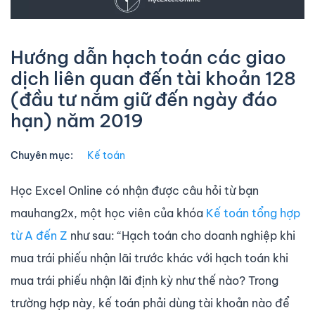
Hướng dẫn hạch toán các giao
dịch liên quan đến tài khoản 128
(đầu tư nắm giữ đến ngày đáo
hạn) năm 2019
Chuyên mục:
Kế toán
Học Excel Online có nhận được câu hỏi từ bạn
mauhang2x, một học viên của khóa
Kế toán tổng hợp
từ A đến Z
như sau: “Hạch toán cho doanh nghiệp khi
mua trái phiếu nhận lãi trước khác với hạch toán khi
mua trái phiếu nhận lãi định kỳ như thế nào? Trong
trường hợp này, kế toán phải dùng tài khoản nào để