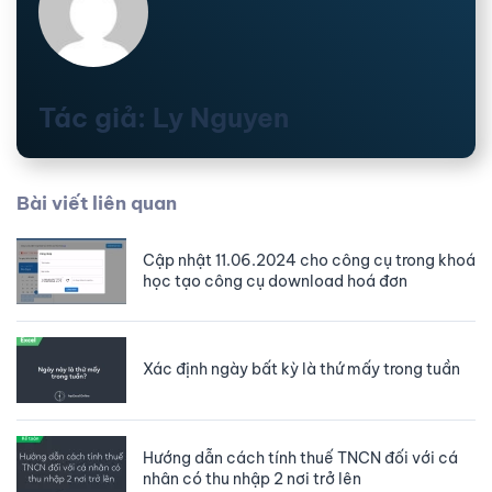
Tác giả: Ly Nguyen
Bài viết liên quan
Cập nhật 11.06.2024 cho công cụ trong khoá
học tạo công cụ download hoá đơn
Xác định ngày bất kỳ là thứ mấy trong tuần
Hướng dẫn cách tính thuế TNCN đối với cá
nhân có thu nhập 2 nơi trở lên