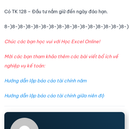
Có TK 128 – Đầu tư nắm giữ đến ngày đáo hạn.
8-)8-)8-)8-)8-)8-)8-)8-)8-)8-)8-)8-)8-)8-)8-)8-)
Chúc các bạn học vui với Học Excel Online!
Mời các bạn tham khảo thêm các bài viết bổ ích về
nghiệp vụ kế toán:
Hướng dẫn lập báo cáo tài chính năm
Hướng dẫn lập báo cáo tài chính giữa niên độ