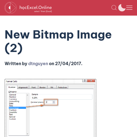
New Bitmap Image
(2)
Written by
dtnguyen
on
27/04/2017
.