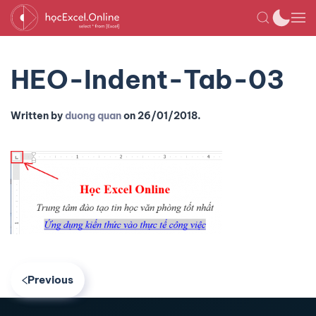
HEO-Indent-Tab-03
Written by
duong quan
on
26/01/2018
.
Previous