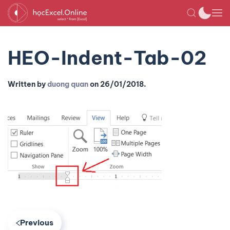
HEO-Indent-Tab-02
Written by
duong quan
on
26/01/2018
.
Previous