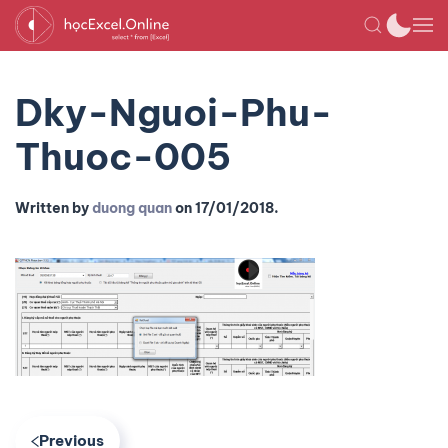
Dky-Nguoi-Phu-
Thuoc-005
Written by
duong quan
on
17/01/2018
.
Previous