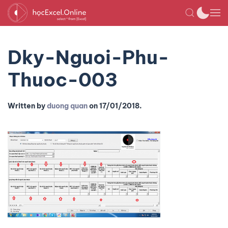
Dky-Nguoi-Phu-
Thuoc-003
Written by
duong quan
on
17/01/2018
.