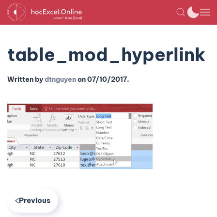
table_mod_hyperlink
Written by
dtnguyen
on
07/10/2017
.
Previous