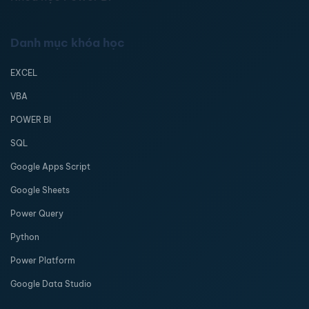
Danh mục khóa học
EXCEL
VBA
POWER BI
SQL
Google Apps Script
Google Sheets
Power Query
Python
Power Platform
Google Data Studio