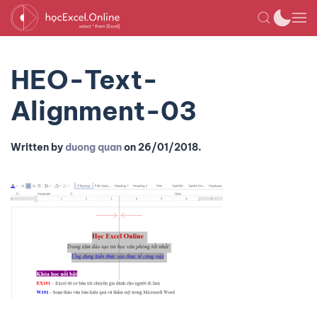
HEO-Text-
Alignment-03
Written by
duong quan
on
26/01/2018
.