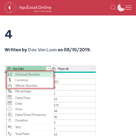
4
Written by
Dao Van Luan
on
08/10/2019
.