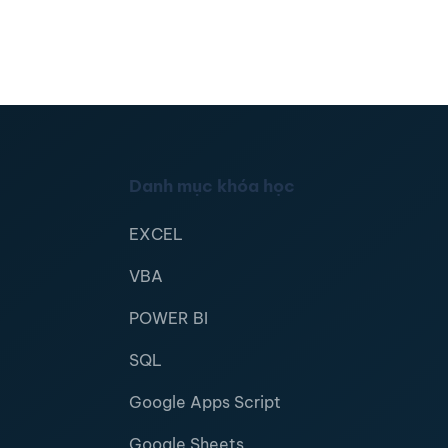
Danh mục khóa học
EXCEL
VBA
POWER BI
SQL
Google Apps Script
Google Sheets