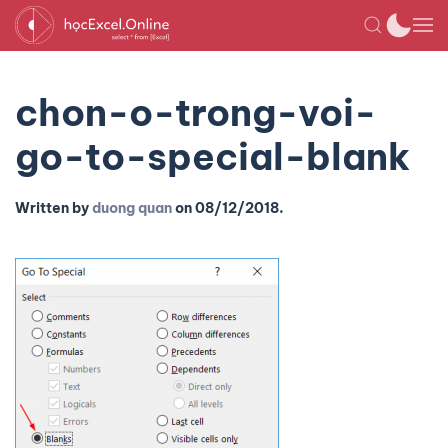
chon-o-trong-voi-
go-to-special-blank
Written by
duong quan
on
08/12/2018
.