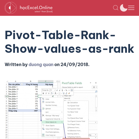
Pivot-Table-Rank-
Show-values-as-rank
Written by
duong quan
on
24/09/2018
.