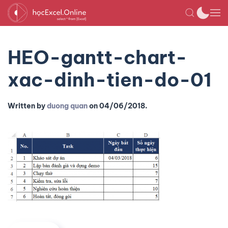
HEO-gantt-chart-
xac-dinh-tien-do-01
Written by
duong quan
on
04/06/2018
.