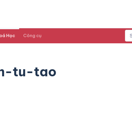
oá Học
Công cụ
m-tu-tao