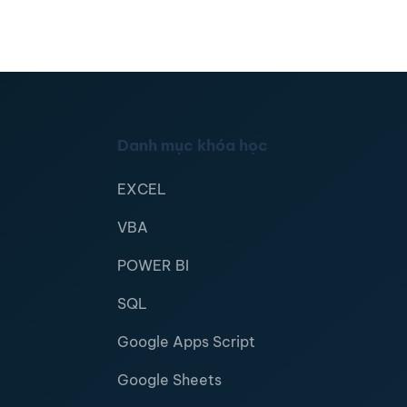
Danh mục khóa học
EXCEL
VBA
POWER BI
SQL
Google Apps Script
Google Sheets