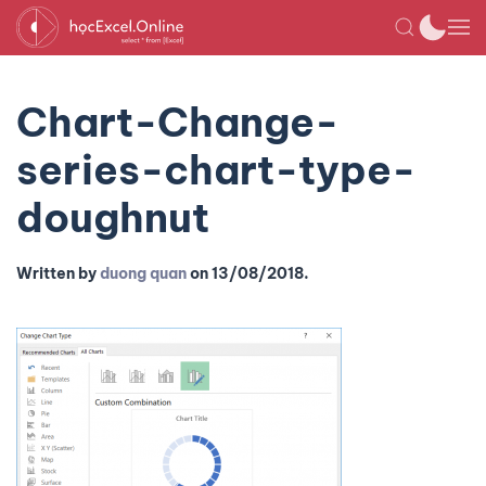
Chart-Change-
series-chart-type-
doughnut
Written by
duong quan
on
13/08/2018
.