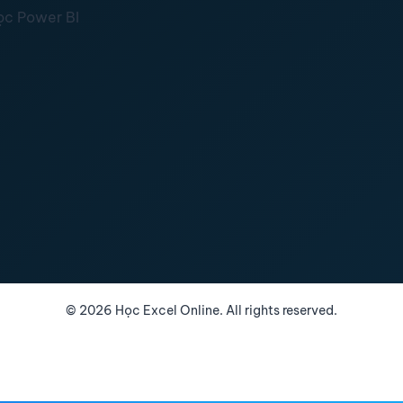
ọc Power BI
©
2026
Học Excel Online. All rights reserved.