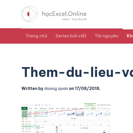
Trang chủ
Series bài viết
Tài nguyên
Kh
Them-du-lieu-v
Written by
duong quan
on
17/08/2018
.