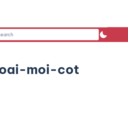
oai-moi-cot