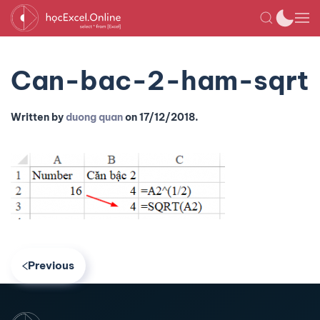
Can-bac-2-ham-sqrt
Written by
duong quan
on
17/12/2018
.
Previous