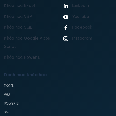
Khóa học Excel
Linkedin
Khóa học VBA
YouTube
Khóa học SQL
Facebook
Khóa học Google Apps
Instagram
Script
Khóa học Power BI
Danh mục khóa học
EXCEL
VBA
POWER BI
SQL