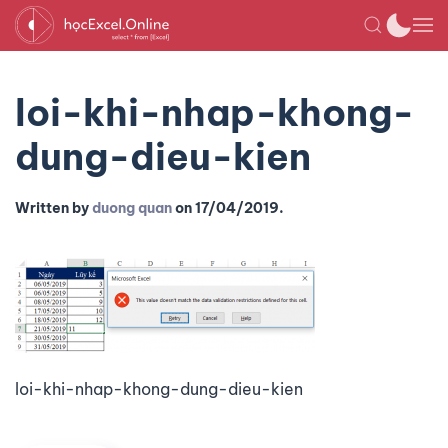
loi-khi-nhap-khong-
dung-dieu-kien
Written by
duong quan
on
17/04/2019
.
loi-khi-nhap-khong-dung-dieu-kien