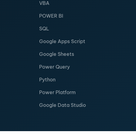
VBA
POWER BI
SQL
Google Apps Script
Google Sheets
Power Query
Python
Power Platform
Google Data Studio