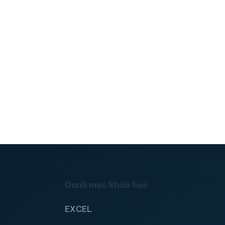
Danh mục khóa học
EXCEL