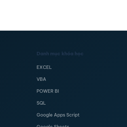
Danh mục khóa học
EXCEL
VBA
POWER BI
SQL
Google Apps Script
Google Sheets