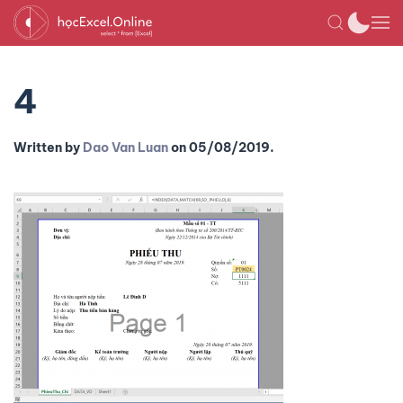
4
Written by
Dao Van Luan
on
05/08/2019
.