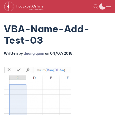
VBA-Name-Add-
Test-03
Written by
duong quan
on
04/07/2018
.