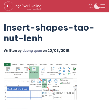
Insert-shapes-tao-
nut-lenh
Written by
duong quan
on
20/03/2019
.