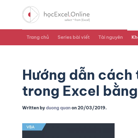
Trang chủ
Series bài viết
Tài nguyên
Kh
Hướng dẫn cách 
trong Excel bằn
Written by
duong quan
on
20/03/2019
.