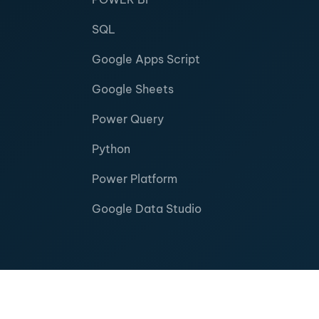
SQL
Google Apps Script
Google Sheets
Power Query
Python
Power Platform
Google Data Studio