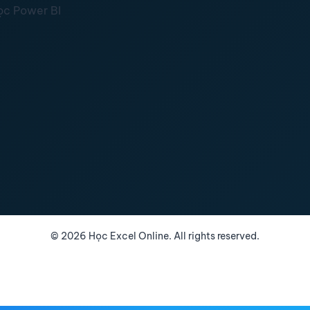
ọc Power BI
©
2026
Học Excel Online. All rights reserved.