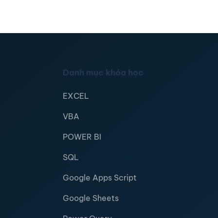
Danh mục khóa học
EXCEL
VBA
POWER BI
SQL
Google Apps Script
Google Sheets