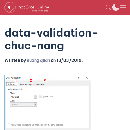
data-validation-
chuc-nang
Written by
duong quan
on
18/03/2019
.