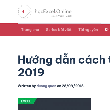
Trang chủ
Series bài viết
Tài nguyên
Kh
Hướng dẫn cách tạ
2019
Written by
duong quan
on
28/09/2018
.