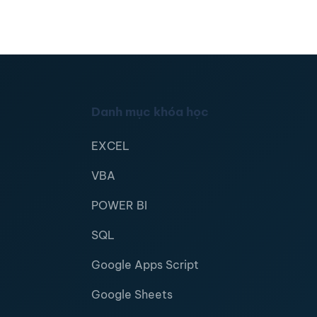
Danh mục khóa học
EXCEL
VBA
POWER BI
SQL
Google Apps Script
Google Sheets