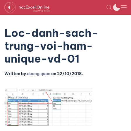
Loc-danh-sach-
trung-voi-ham-
unique-vd-01
Written by
duong quan
on
22/10/2018
.