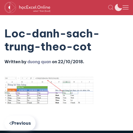
Loc-danh-sach-
trung-theo-cot
Written by
duong quan
on
22/10/2018
.
Previous