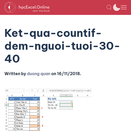
Ket-qua-countif-
dem-nguoi-tuoi-30-
40
Written by
duong quan
on
16/11/2018
.