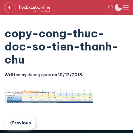
copy-cong-thuc-
doc-so-tien-thanh-
chu
Written by
duong quan
on
10/12/2018
.
Previous