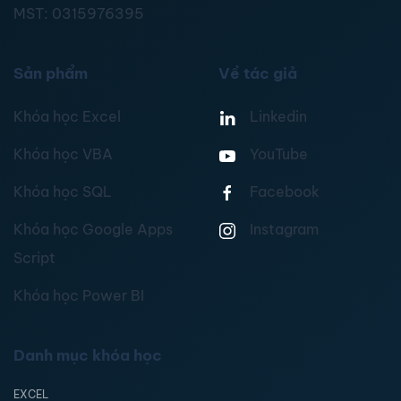
MST:
0315976395
Sản phẩm
Về tác giả
Khóa học Excel
Linkedin
Khóa học VBA
YouTube
Khóa học SQL
Facebook
Khóa học Google Apps
Instagram
Script
Khóa học Power BI
Danh mục khóa học
EXCEL