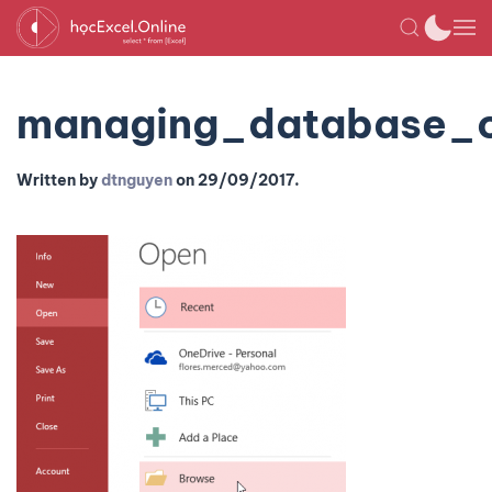
managing_database_
Written by
dtnguyen
on
29/09/2017
.