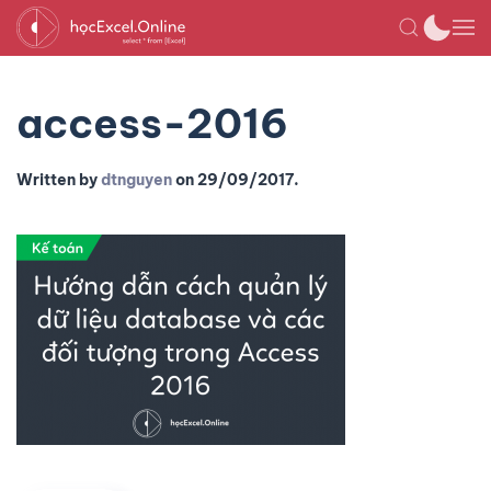
access-2016
Written by
dtnguyen
on
29/09/2017
.