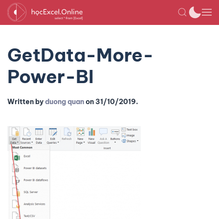
GetData-More-
Power-BI
Written by
duong quan
on
31/10/2019
.