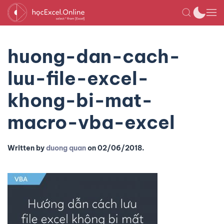
huong-dan-cach-
luu-file-excel-
khong-bi-mat-
macro-vba-excel
Written by
duong quan
on
02/06/2018
.