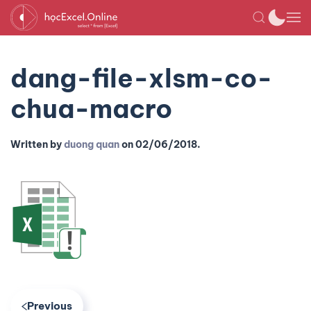
dang-file-xlsm-co-
chua-macro
Written by
duong quan
on
02/06/2018
.
Previous