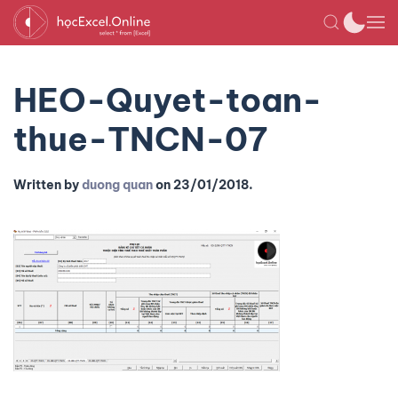
HEO-Quyet-toan-
thue-TNCN-07
Written by
duong quan
on
23/01/2018
.