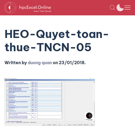
HEO-Quyet-toan-
thue-TNCN-05
Written by
duong quan
on
23/01/2018
.