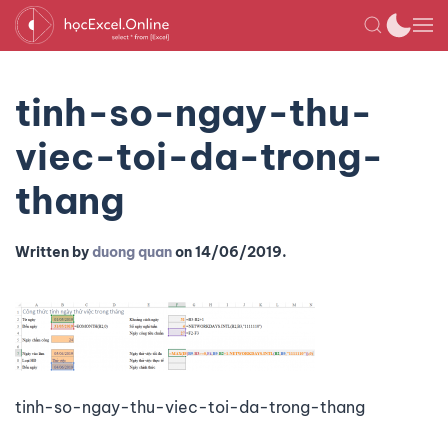
tinh-so-ngay-thu-
viec-toi-da-trong-
thang
Written by
duong quan
on
14/06/2019
.
tinh-so-ngay-thu-viec-toi-da-trong-thang