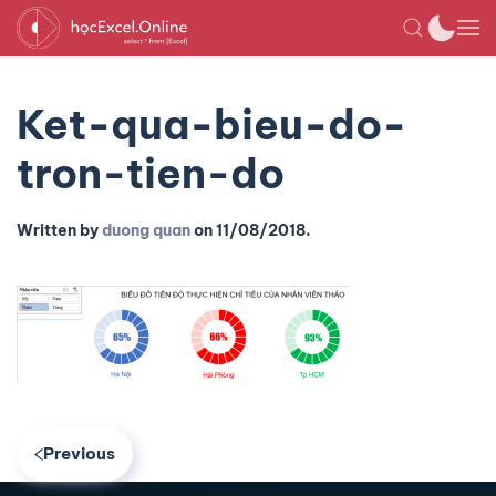
Ket-qua-bieu-do-
tron-tien-do
Written by
duong quan
on
11/08/2018
.
Previous