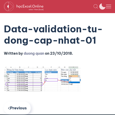
Data-validation-tu-
dong-cap-nhat-01
Written by
duong quan
on
23/10/2018
.
Previous