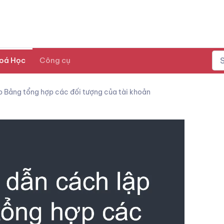
oá Học
Công cụ
 Bảng tổng hợp các đối tượng của tài khoản