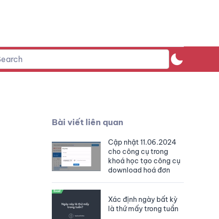
Bài viết liên quan
Cập nhật 11.06.2024
cho công cụ trong
khoá học tạo công cụ
download hoá đơn
Xác định ngày bất kỳ
là thứ mấy trong tuần