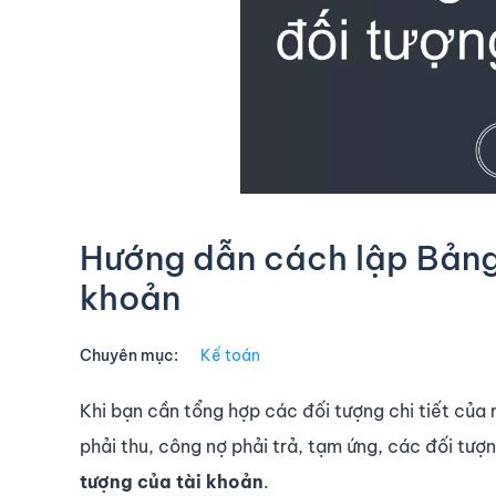
Hướng dẫn cách lập Bảng 
khoản
Chuyên mục:
Kế toán
Khi bạn cần tổng hợp các đối tượng chi tiết của 
phải thu, công nợ phải trả, tạm ứng, các đối tượ
tượng của tài khoản
.