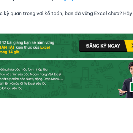
 kỳ quan trọng với kế toán, bạn đã vững Excel chưa? Hãy 