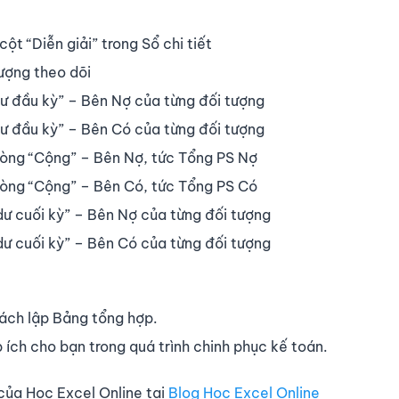
ột “Diễn giải” trong Sổ chi tiết
tượng theo dõi
dư đầu kỳ” – Bên Nợ của từng đối tượng
dư đầu kỳ” – Bên Có của từng đối tượng
dòng “Cộng” – Bên Nợ, tức Tổng PS Nợ
dòng “Cộng” – Bên Có, tức Tổng PS Có
dư cuối kỳ” – Bên Nợ của từng đối tượng
dư cuối kỳ” – Bên Có của từng đối tượng
cách lập Bảng tổng hợp.
 ích cho bạn trong quá trình chinh phục kế toán.
của Học Excel Online tại
Blog Học Excel Online