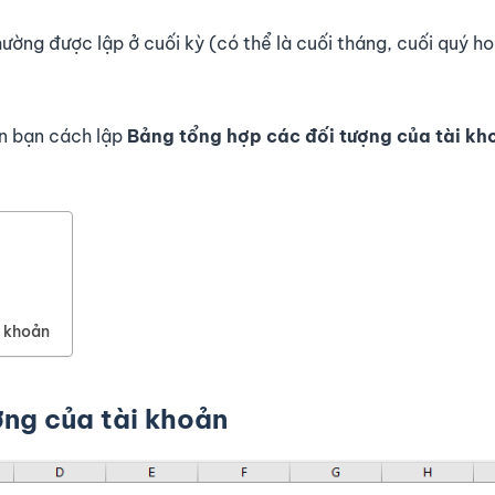
ường được lập ở cuối kỳ (có thể là cuối tháng, cuối quý h
ẫn bạn cách lập
Bảng tổng hợp các đối tượng của tài kh
i khoản
ng của tài khoản