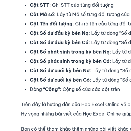
Cột STT
: Ghi STT của từng đối tượng
Cột Mã số
: Lấy từ Mã số từng đối tượng của c
Cột Tên đối tượng
: Ghi rõ tên của từng đối 
Cột Số dư đầu kỳ bên Nợ
: Lấy từ dòng “Số 
Cột Số dư đầu kỳ bên Có
: Lấy từ dòng “Số 
Cột Số phát sinh trong kỳ bên Nợ
: Lấy từ 
Cột Số phát sinh trong kỳ bên Có
: Lấy từ 
Cột Số dư cuối kỳ bên Nợ
: Lấy từ dòng “Số 
Cột Số dư cuối kỳ bên Có
: Lấy từ dòng “Số 
Dòng
“Cộng”
: Cộng số của các cột trên
Trên đây là hướng dẫn của Học Excel Online về 
Hy vọng những bài viết của Học Excel Online giúp
Bạn có thể tham khảo thêm những bài viết khác 