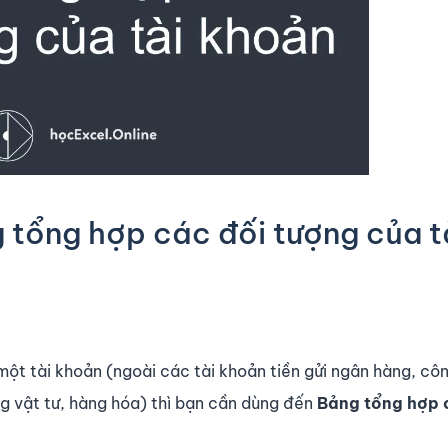
tổng hợp các đối tượng của t
một tài khoản (ngoài các tài khoản tiền gửi ngân hàng, cô
ng vật tư, hàng hóa) thì bạn cần dùng đến
Bảng tổng hợp 