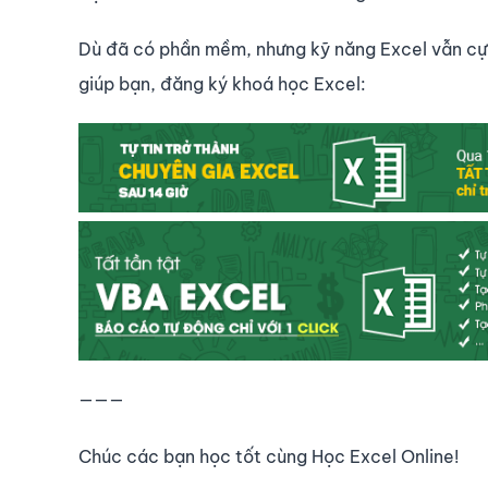
Dù đã có phần mềm, nhưng kỹ năng Excel vẫn cực
giúp bạn, đăng ký khoá học Excel:
———
Chúc các bạn học tốt cùng Học Excel Online!